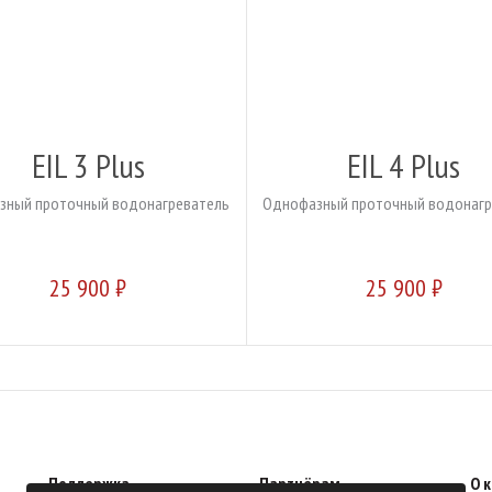
EIL 3 Plus
EIL 4 Plus
зный проточный водонагреватель
Однофазный проточный водонагр
25 900 ₽
25 900 ₽
Поддержка
Партнёрам
О 