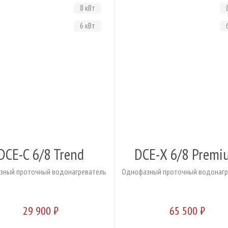
8 кВт
6 кВт
DCE-C 6/8 Trend
DCE-X 6/8 Premi
зный проточный водонагреватель
Однофазный проточный водонагр
29 900 ₽
65 500 ₽