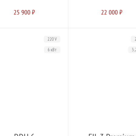
25 900 ₽
22 000 ₽
220 V
6 кВт
3,