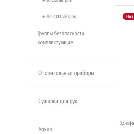
● 30-200 литров
● 200-1000 литров
Нов
Группы безопасности,
комплектующие
Отопительные приборы
Сушилки для рук
Однофа
Архив