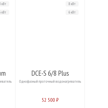
8 кВт
8 кВт
6 кВт
6 кВт
um
DCE-S 6/8 Plus
еватель
Однофазный проточный водонагреватель
52 500 ₽