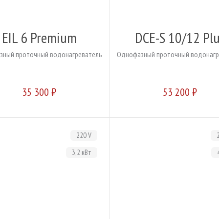
EIL 6 Premium
DCE-S 10/12 Pl
зный проточный водонагреватель
Однофазный проточный водонагр
35 300 ₽
53 200 ₽
220 V
3,2 кВт