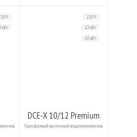
220 V
220 V
8 кВт
12 кВт
10 кВт
DCE-X 10/12 Premium
еватель
Однофазный проточный водонагреватель