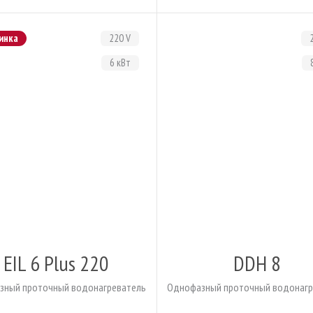
инка
220 V
6 кВт
EIL 6 Plus 220
DDH 8
зный проточный водонагреватель
Однофазный проточный водонагр