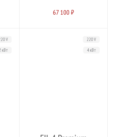
67 100 ₽
220 V
220 V
2 кВт
4 кВт