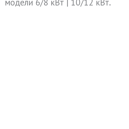
модели 6/8 кВт | 10/12 кВт.