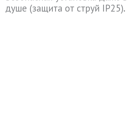
душе (защита от струй IP25).