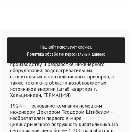
Больше о нас
Наш сайт использует cookies.
Политика обработки персональных данных
STIEBEL ELTRON – мировой лидер по
производству и разработке инженерного
оборудования: водонагревательных,
отопительных и вентиляционных приборов, а
также техники в области возобновляемых
источников энергии (штаб-квартира г.
Хольцминден, ГЕРМАНИЯ).
1924 г. – основание компании немецким
инженером Доктором Теодором Штибелем –
изобретателем первого в мире
цилиндрического погружного кипятильника. На
сегодняшний день более 1 700 разработок в