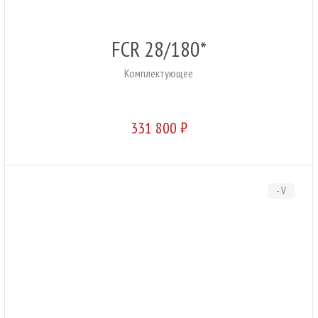
FCR 28/180*
Комплектующее
331 800 ₽
- V