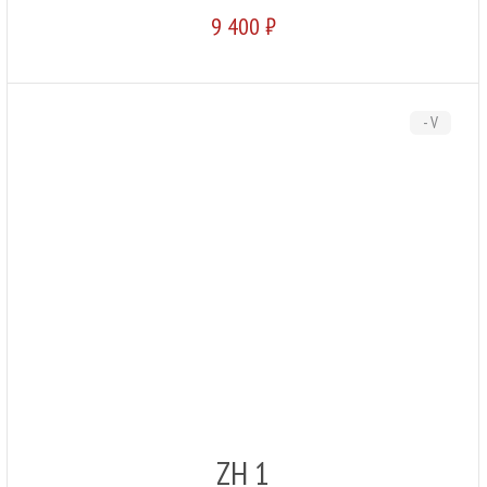
9 400 ₽
- V
ZH 1