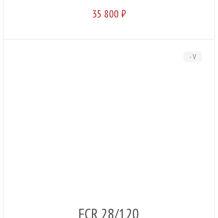
35 800 ₽
- V
FCR 28/120