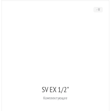
- V
SV EX 1/2"
Комплектующее