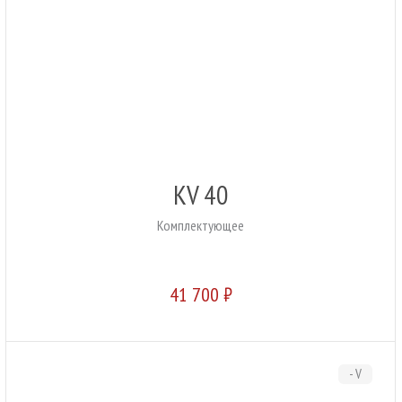
KV 40
Комплектующее
41 700 ₽
- V