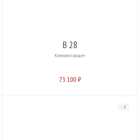
B 28
Комплектующее
73 100 ₽
- V