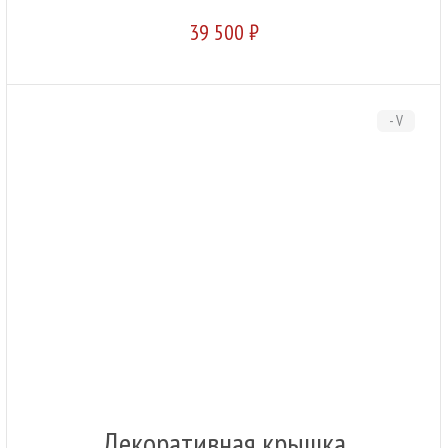
39 500 ₽
- V
Декоративная крышка