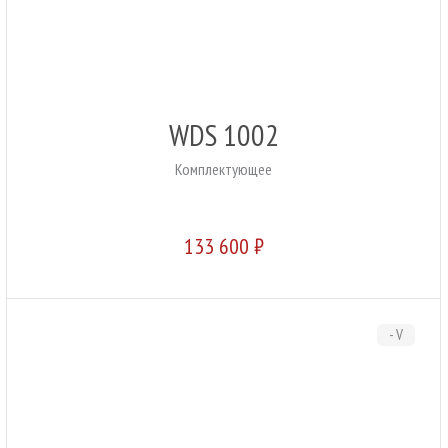
WDS 1002
Комплектующее
133 600 ₽
- V