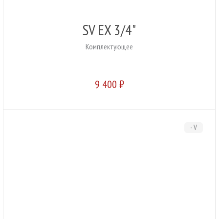
SV EX 3/4"
Комплектующее
9 400 ₽
- V