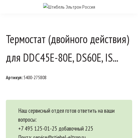
Термостат (двойного действия)
для DDC45E-80E, DS60E, IS...
Артикул:
5400-275808
Наш сервисный отдел готов ответить на ваши
вопросы:
+7 495 125-01-25 добавочный 225
Почта:
service@stiebel-eltron.ru