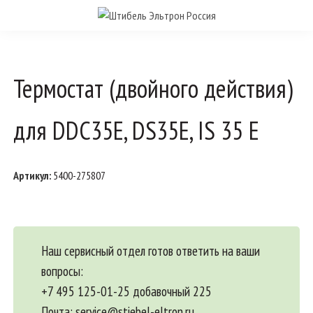
Термостат (двойного действия)
для DDC35E, DS35E, IS 35 E
Артикул:
5400-275807
Наш сервисный отдел готов ответить на ваши
вопросы:
+7 495 125-01-25 добавочный 225
Почта:
service@stiebel-eltron.ru