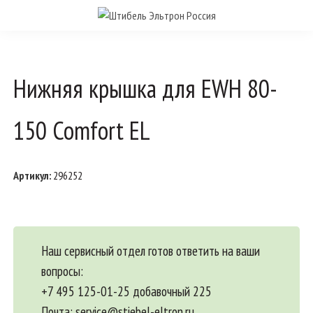
Нижняя крышка для EWH 80-
150 Comfort EL
Артикул:
296252
Наш сервисный отдел готов ответить на ваши
вопросы:
+7 495 125-01-25 добавочный 225
Почта:
service@stiebel-eltron.ru