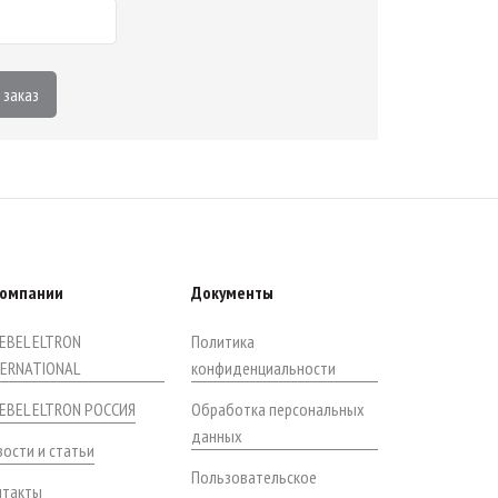
 заказ
компании
Документы
EBEL ELTRON
Политика
TERNATIONAL
конфиденциальности
IEBEL ELTRON РОССИЯ
Обработка персональных
данных
ости и статьи
Пользовательское
нтакты