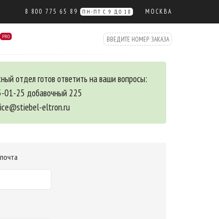
8 800 775 65 89
МОСКВА
ПН-ПТ С 9 ДО 18
PRO
ный отдел готов ответить на ваши вопросы:
5-01-25 добавочный 225
vice@stiebel-eltron.ru
 почта