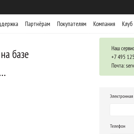
ддержка
Партнёрам
Покупателям
Компания
Клуб
Наш сервис
на базе
+7 495 12
Почта:
ser
H…
Электронная
Телефон