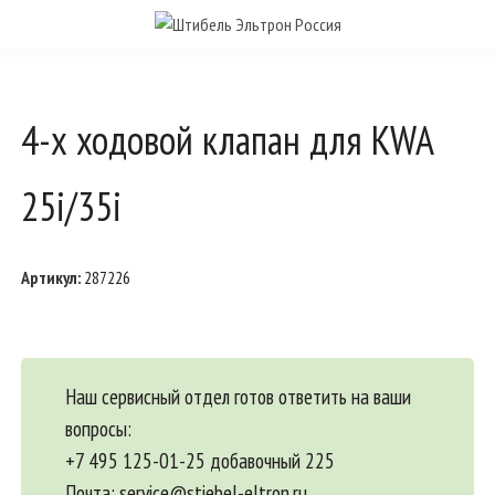
4-х ходовой клапан для KWA
25i/35i
Артикул:
287226
Наш сервисный отдел готов ответить на ваши
вопросы:
+7 495 125-01-25 добавочный 225
Почта:
service@stiebel-eltron.ru