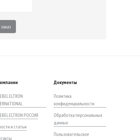
 заказ
компании
Документы
EBEL ELTRON
Политика
TERNATIONAL
конфиденциальности
IEBEL ELTRON РОССИЯ
Обработка персональных
данных
ости и статьи
Пользовательское
нтакты