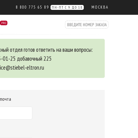
8 800 775 65 89
МОСКВА
ПН-ПТ С 9 ДО 18
PRO
ный отдел готов ответить на ваши вопросы:
5-01-25 добавочный 225
vice@stiebel-eltron.ru
 почта