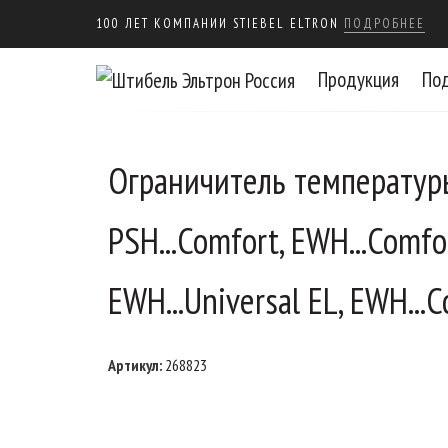
100 ЛЕТ КОМПАНИИ STIEBEL ELTRON
ПОДРОБНЕЕ
Продукция
По
Ограничитель температур
PSH...Comfort, EWH...Comfor
EWH...Universal EL, EWH...C
Артикул:
268823