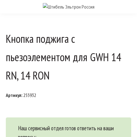
Кнопка поджига с
пьезоэлементом для GWH 14
RN, 14 RON
Артикул:
255932
Наш сервисный отдел готов ответить на ваши
вопросы: