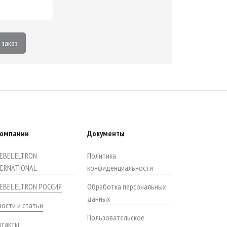
 заказ
компании
Документы
EBEL ELTRON
Политика
TERNATIONAL
конфиденциальности
IEBEL ELTRON РОССИЯ
Обработка персональных
данных
ости и статьи
Пользовательское
нтакты