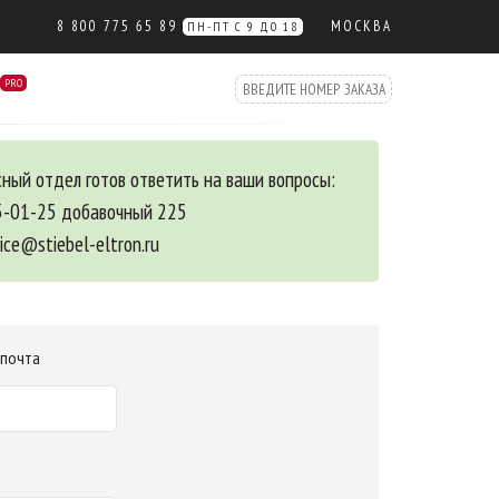
8 800 775 65 89
МОСКВА
ПН-ПТ С 9 ДО 18
PRO
ный отдел готов ответить на ваши вопросы:
5-01-25 добавочный 225
vice@stiebel-eltron.ru
 почта