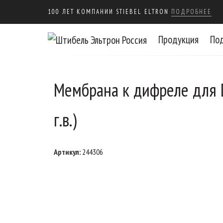
100 ЛЕТ КОМПАНИИ STIEBEL ELTRON
ПОДРОБНЕЕ
Продукция
По
Мембрана к дифреле для 
г.в.)
Артикул:
244306