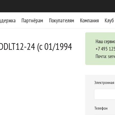
ддержка
Партнёрам
Покупателям
Компания
Клуб
Наш сервис
DDLT12-24 (с 01/1994
+7 495 12
Почта:
ser
Электронная
Телефон