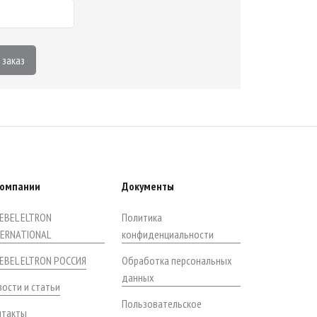
 заказ
компании
Документы
EBEL ELTRON
Политика
TERNATIONAL
конфиденциальности
IEBEL ELTRON РОССИЯ
Обработка персональных
данных
ости и статьи
Пользовательское
нтакты