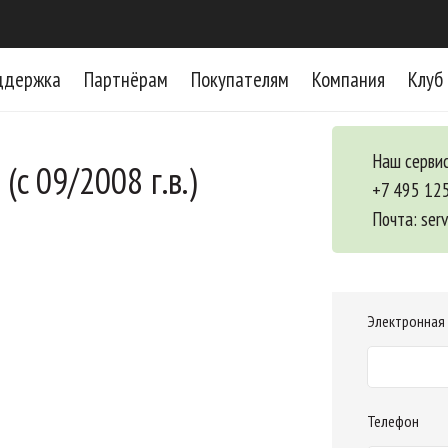
ддержка
Партнёрам
Покупателям
Компания
Клуб
Наш сервис
(c 09/2008 г.в.)
+7 495 12
Почта:
ser
Электронная
Телефон