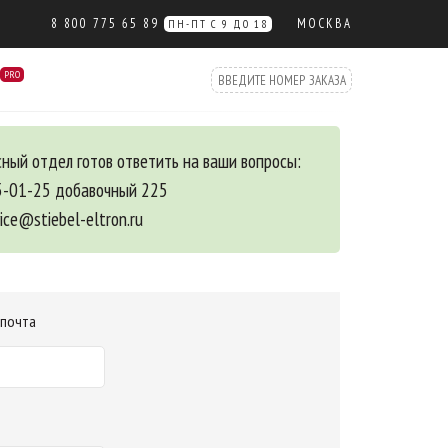
8 800 775 65 89
МОСКВА
ПН-ПТ С 9 ДО 18
PRO
ный отдел готов ответить на ваши вопросы:
5-01-25 добавочный 225
vice@stiebel-eltron.ru
 почта