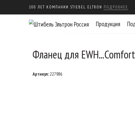
100 ЛЕТ КОМПАНИИ STIEBEL ELTRON
ПОДРОБНЕЕ
Продукция
По
Фланец для EWH...Comfort 
Артикул:
227986