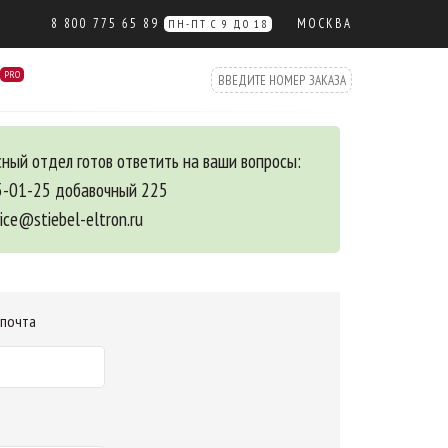
8 800 775 65 89
МОСКВА
ПН-ПТ С 9 ДО 18
PRO
ный отдел готов ответить на ваши вопросы:
5-01-25 добавочный 225
vice@stiebel-eltron.ru
 почта