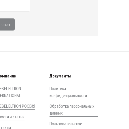
 заказ
компании
Документы
EBEL ELTRON
Политика
TERNATIONAL
конфиденциальности
IEBEL ELTRON РОССИЯ
Обработка персональных
данных
ости и статьи
Пользовательское
нтакты