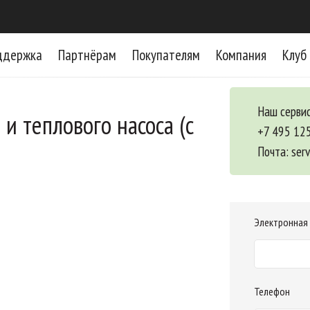
ддержка
Партнёрам
Покупателям
Компания
Клуб
Наш сервис
и теплового насоса (с
+7 495 12
Почта:
ser
Электронная
Телефон