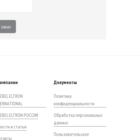
 заказ
компании
Документы
EBEL ELTRON
Политика
TERNATIONAL
конфиденциальности
IEBEL ELTRON РОССИЯ
Обработка персональных
данных
ости и статьи
Пользовательское
нтакты