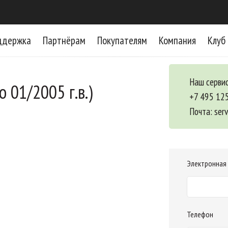
ддержка
Партнёрам
Покупателям
Компания
Клуб
Наш сервис
 01/2005 г.в.)
+7 495 12
Почта:
ser
Электронная
Телефон