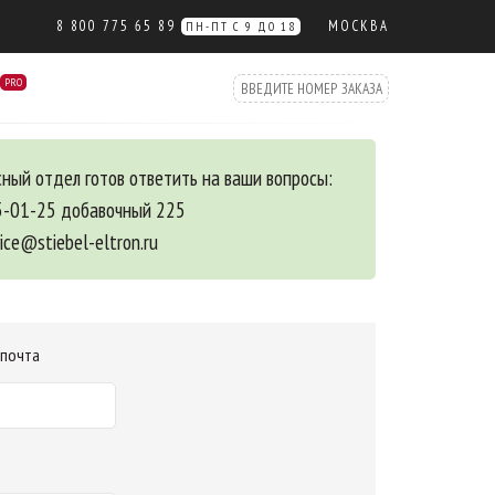
8 800 775 65 89
МОСКВА
ПН-ПТ С 9 ДО 18
PRO
ный отдел готов ответить на ваши вопросы:
5-01-25 добавочный 225
vice@stiebel-eltron.ru
 почта