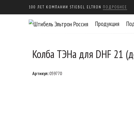
100 ЛЕТ КОМПАНИИ STIEBEL ELTRON
ПОДРОБНЕЕ
Продукция
По
Колба ТЭНа для DHF 21 (до
Артикул:
059770