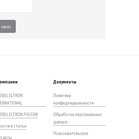
 заказ
компании
Документы
EBEL ELTRON
Политика
TERNATIONAL
конфиденциальности
IEBEL ELTRON РОССИЯ
Обработка персональных
данных
ости и статьи
Пользовательское
нтакты