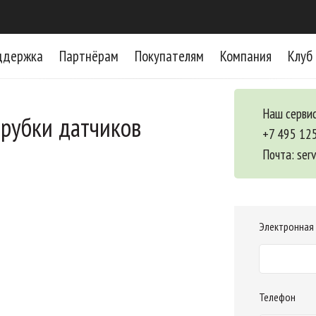
ддержка
Партнёрам
Покупателям
Компания
Клуб
Наш сервис
трубки датчиков
+7 495 12
Почта:
ser
Электронная
Телефон