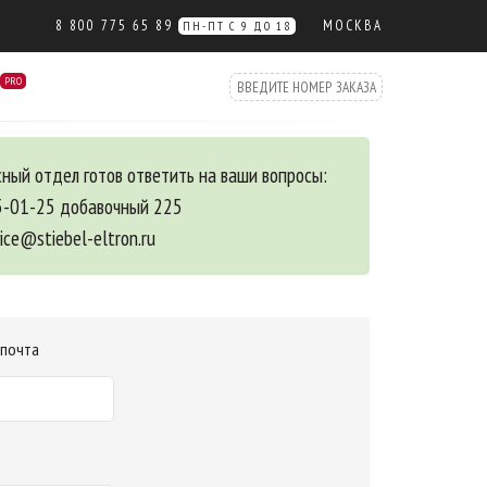
8 800 775 65 89
МОСКВА
ПН-ПТ С 9 ДО 18
PRO
ный отдел готов ответить на ваши вопросы:
5-01-25 добавочный 225
vice@stiebel-eltron.ru
 почта