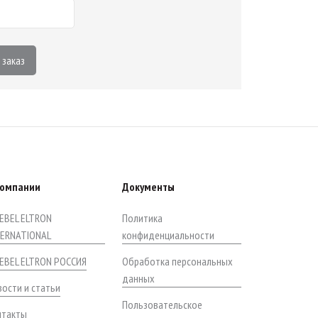
 заказ
компании
Документы
EBEL ELTRON
Политика
TERNATIONAL
конфиденциальности
IEBEL ELTRON РОССИЯ
Обработка персональных
данных
ости и статьи
Пользовательское
нтакты