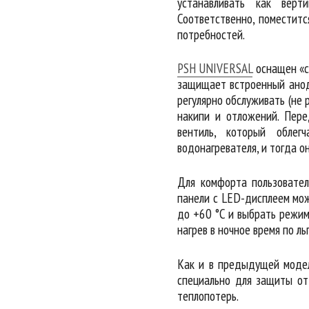
устанавливать как верти
Соответственно, поместит
потребностей.
PSH UNIVERSAL
оснащен «с
защищает встроенный анод
регулярно обслуживать (не 
накипи и отложений. Пере
вентиль, который облег
водонагревателя, и тогда о
Для комфорта пользовате
панели с LED-дисплеем мож
до +60 °С и выбрать режим
нагрев в ночное время по л
Как и в предыдущей моде
специально для защиты от
теплопотерь.