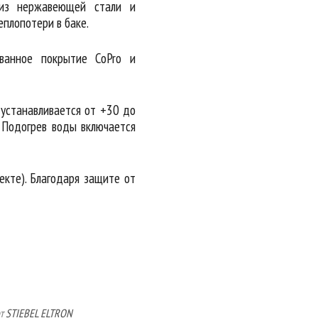
 из нержавеющей стали и
еплопотери в баке.
ванное покрытие CoPro и
 устанавливается от +30 до
 Подогрев воды включается
екте). Благодаря защите от
т
STIEBEL ELTRON