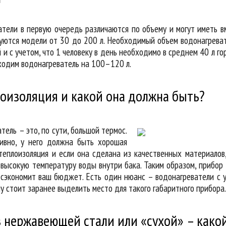
тели в первую очередь различаются по объему и могут иметь в
уются модели от 30 до 200 л. Необходимый объем водонагрева
 и с учетом, что 1 человеку в день необходимо в среднем 40 л го
бходим водонагреватель на 100–120 л.
лоизоляция и какой она должна быть?
ель – это, по сути, большой термос.
ивно, у него должна быть хорошая
теплоизоляция и если она сделана из качественных материалов
высокую температуру воды внутри бака. Таким образом, прибор
 сэкономит ваш бюджет. Есть один нюанс – водонагреватели с 
у стоит заранее выделить место для такого габаритного прибора.
з нержавеющей стали или «сухой» – како