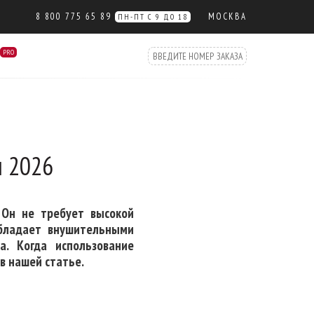
8 800 775 65 89
МОСКВА
ПН-ПТ С 9 ДО 18
PRO
и 2026
 Он не требует высокой
обладает внушительными
. Когда использование
в нашей статье.