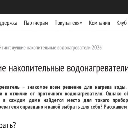
ддержка
Партнёрам
Покупателям
Компания
Клуб
йтинг: лучшие накопительные водонагреватели 2026
ие накопительные водонагревател
реватель – знакомое всем решение для нагрева воды.
 в отличии от проточного водонагревателя. Однако 
е в каждом доме найдется место для такого прибора
евателя оправдано и какой выбрать для себя? Расскажем 
рать?