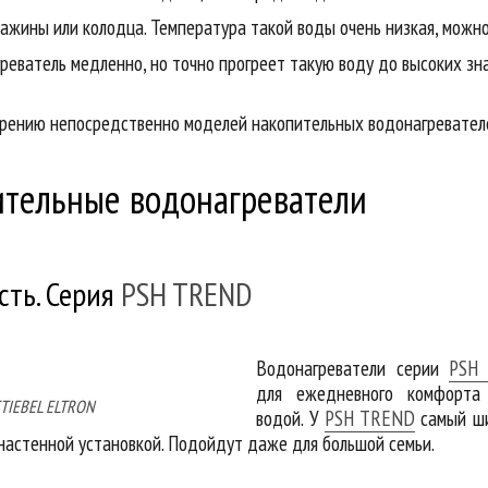
ажины или колодца. Температура такой воды очень низкая, можно
реватель медленно, но точно прогреет такую воду до высоких зн
рению непосредственно моделей накопительных водонагревател
тельные водонагреватели
сть. Серия
PSH TREND
Водонагреватели серии
PSH
для ежедневного комфорта 
TIEBEL ELTRON
водой. У
PSH TREND
самый ши
 настенной установкой. Подойдут даже для большой семьи.