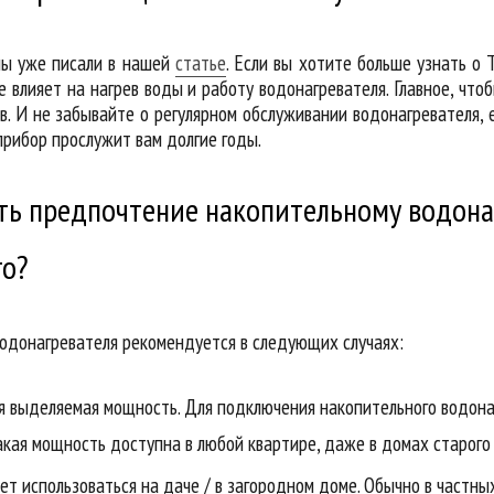
ы уже писали в нашей
статье
. Если вы хотите больше узнать о 
е влияет на нагрев воды и работу водонагревателя. Главное, чт
. И не забывайте о регулярном обслуживании водонагревателя, его
прибор прослужит вам долгие годы.
ать предпочтение накопительному водона
го?
водонагревателя рекомендуется в следующих случаях:
я выделяемая мощность. Для подключения накопительного водона
акая мощность доступна в любой квартире, даже в домах старого
ет использоваться на даче / в загородном доме. Обычно в частн