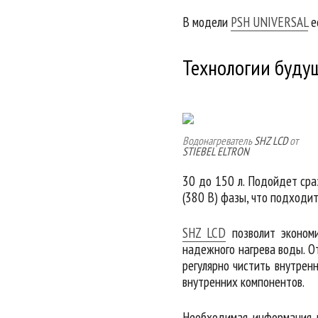
В модели
PSH UNIVERSAL
е
Технологии буду
Водонагреватель
SHZ LCD
от
STIEBEL ELTRON
30 до 150 л. Подойдет сраз
(380 В) фазы, что подходит
SHZ LCD
позволит экономи
надежного нагрева воды. О
регулярно чистить внутрен
внутренних компонентов.
Необходимая информация п