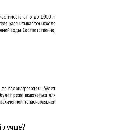
местимость от 5 до 1000 л.
теля рассчитывается исходя
рячей воды. Соответственно,
, то водонагреватель будет
 будет реже включаться для
увеличенной теплоизоляцией
й лучше?