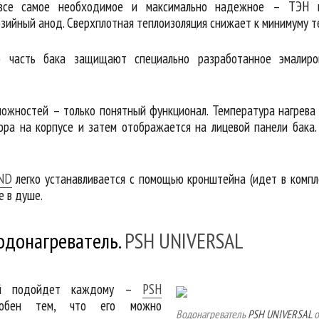
 все самое необходимое и максимально надежное – ТЭН
зийный анод. Сверхплотная теплоизоляция снижает к минимуму т
 часть бака защищают специально разработанное эмалиро
ложностей – только понятный функционал. Температура нагрева
ора на корпусе и затем отображается на лицевой панели бака.
ND
легко устанавливается с помощью кронштейна (идет в компл
е в душе.
одонагреватель.
PSH UNIVERSAL
рый подойдет каждому –
PSH
обен тем, что его можно
Водонагреватель
PSH UNIVERSAL
о