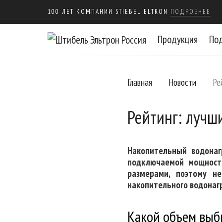
100 ЛЕТ КОМПАНИИ STIEBEL ELTRON
ПОДРОБНЕЕ
Продукция
По
Главная
Новости
Ре
Рейтинг: лучш
Накопительный водонаг
подключаемой мощности
размерами, поэтому н
накопительного водонагр
Какой объем выб