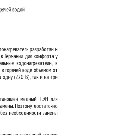
рячей водой.
онагреватель разработан и
в Германии для комфорта у
льные водонагреватели, в
 в горячей воде объемом от
 одну (220 В), так и на три
становлен медный ТЭН для
замены. Поэтому достаточно
о без необходимости замены
 помощью сенсорной панели