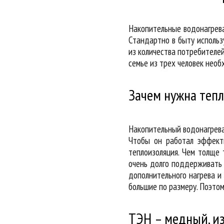
Накопительные водонагрева
Стандартно в быту использ
из количества потребителей
семье из трех человек нео
Зачем нужна теп
Накопительный водонагреват
Чтобы он работал эффект
теплоизоляция. Чем толще 
очень долго поддерживать 
дополнительного нагрева и
большие по размеру. Поэтом
ТЭН – медный, и