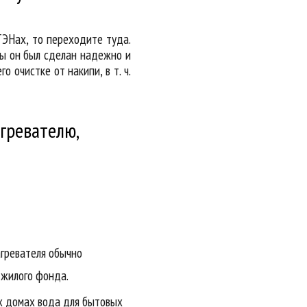
ТЭНах, то переходите туда.
обы он был сделан надежно и
 очистке от накипи, в т. ч.
гревателю,
гревателя обычно
 жилого фонда.
ых домах вода для бытовых