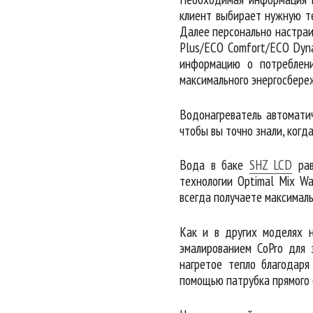
клиент выбирает нужную т
Далее персонально настраи
Plus/ECO Comfort/ECO Dyna
информацию о потреблени
максимального энергосбере
Водонагреватель автомати
чтобы вы точно знали, когд
Вода в баке
SHZ LCD
рав
технологии Optimal Mix W
всегда получаете максималь
Как и в других моделях 
эмалированием CoPro для 
нагретое тепло благодаря
помощью патрубка прямого 