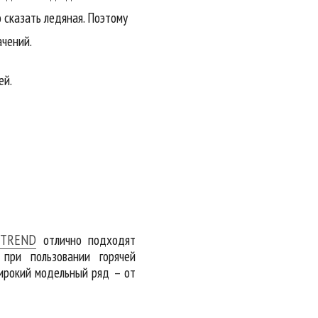
 сказать ледяная. Поэтому
ачений.
ей.
 TREND
отлично подходят
при пользовании горячей
рокий модельный ряд – от