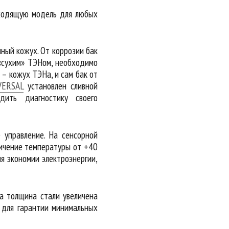
дходящую модель для любых
ый кожух. От коррозии бак
«сухим» ТЭНом, необходимо
 – кожух ТЭНа, и сам бак от
VERSAL
установлен сливной
дить диагностику своего
 управление. На сенсорной
ничение температуры от +40
я экономии электроэнергии,
а толщина стали увеличена
 для гарантии минимальных