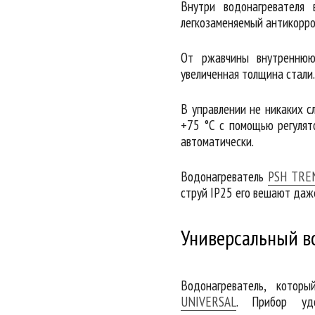
Внутри водонагревателя
легкозаменяемый антикорро
От ржавчины внутреннюю
увеличенная толщина стали.
В управлении не никаких с
+75 °С с помощью регулят
автоматически.
Водонагреватель
PSH TRE
струй IP25 его вешают даж
Универсальный в
Водонагреватель, кото
UNIVERSAL
. Прибор уд