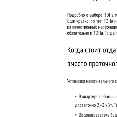
Подробно о выборе ТЭНа м
Если кратко, то тип ТЭНа н
из качественных материалов
обязательно и ТЭНа. Тогда 
Когда стоит отд
вместо проточно
Установка накопительного 
В квартире небольша
достаточно 2–3 кВт. Т
Водонагреватель буд