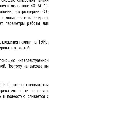
ния в диапазоне 40–60 °С.
ономии электроэнергии: ECO
c водонагреватель собирает
ует параметры работы для
отложения накипи на ТЭНе,
ировать от детей.
помощью интеллектуальной
ной. Поэтому на выходе вы
Z LCD
покрыт специальным
греватель почти не теряет
о и полностью сливается с