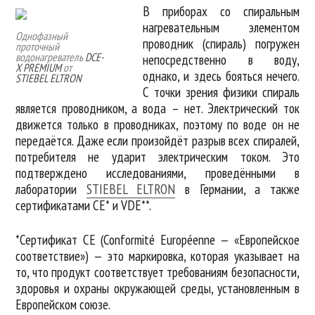
В приборах со спиральным
нагревательным элементом
Однофазный
проводник (спираль) погружен
проточный
водонагреватель
DCE-
непосредственно в воду,
X PREMIUM
от
однако, и здесь бояться нечего.
STIEBEL ELTRON
С точки зрения физики спираль
является проводником, а вода – нет. Электрический ток
движется только в проводниках, поэтому по воде он не
передаётся. Даже если произойдёт разрыв всех спиралей,
потребителя не ударит электрическим током. Это
подтверждено исследованиями, проведёнными в
лаборатории
STIEBEL ELTRON
в Германии, а также
сертификатами CE* и VDE**.
*Сертификат CE (Conformité Européenne — «Европейское
соответствие») — это маркировка, которая указывает на
то, что продукт соответствует требованиям безопасности,
здоровья и охраны окружающей среды, установленным в
Европейском союзе.