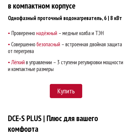
в компактном корпусе
Однофазный проточный водонагреватель, 6 | 8 кВт
▪
Проверенно
надёжный
– медные колба и ТЭН
▪
Совершенно
безопасный
– встроенная двойная защита
от перегрева
▪
Лёгкий
в управлении – 3 ступени регулировки мощности
и компактные размеры
Купить
DCE-S PLUS | Плюс для вашего
комфорта