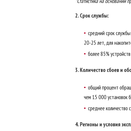
*Статистика на основании п
2. Срок службы:
средний срок служб
20-25 лет, для накопи
более 85% устройств
3. Количество сбоев и об
общий процент обраще
чем 15 000 установок б
среднее количество с
4. Регионы и условия экс