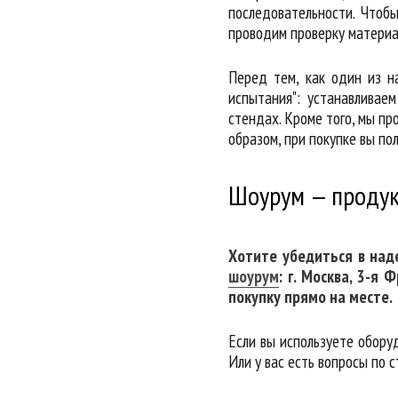
последовательности. Чтоб
проводим проверку материа
Перед тем, как один из н
испытания": устанавливае
стендах. Кроме того, мы пр
образом, при покупке вы по
Шоурум — продук
Хотите убедиться в на
шоурум
: г. Москва, 3-я
покупку прямо на месте.
Если вы используете обор
Или у вас есть вопросы по 