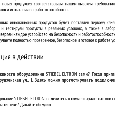
ы новая продукция соответствовала нашим высоким требованиям
лов и испытания на работоспособность.
аших инновационных продуктов будет поставлен первому клие
м и тестируем продукты в реальных условиях, а также в лабо
оверяем каждое устройство на безопасность и работоспособность
лучаете полностью проверенное, безопасное и готовое к работе у
ция в действии
дежности оборудования
STIEBEL ELTRON
сами? Тогда приг
 Фрунзенская ул., 1. Здесь можно протестировать подклю
удование
STIEBEL ELTRON
, поделитесь в комментариях: как оно 
статистике? Давайте обсудим.