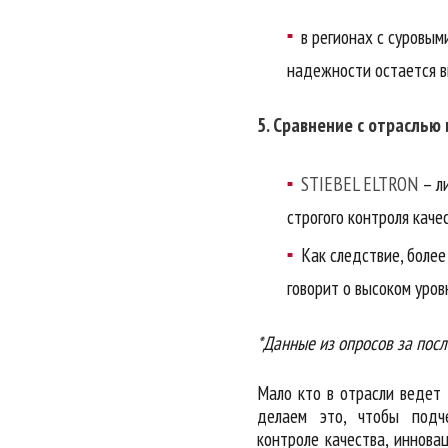
в регионах с суровым
надежности остается в
5. Сравнение с отраслью 
STIEBEL ELTRON
– ли
строгого контроля каче
Как следствие, более
говорит о высоком уров
*Данные из опросов за посл
Мало кто в отрасли ведет
делаем это, чтобы подч
контроле качества, инновац