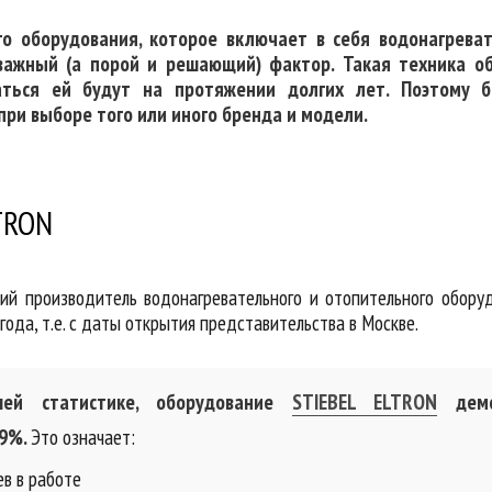
го оборудования, которое включает в себя водонагрева
важный (а порой и решающий) фактор. Такая техника о
аться ей будут на протяжении долгих лет. Поэтому 
ри выборе того или иного бренда и модели.
TRON
й производитель водонагревательного и отопительного обору
года, т.е. с даты открытия представительства в Москве.
шей статистике, оборудование
STIEBEL ELTRON
демо
99%.
Это означает:
ев в работе