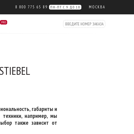
8 800 775 65 89
МОСКВА
ПН-ПТ С 9 ДО 18
PRO
 STIEBEL
иональность, габариты и
 техники, например, мы
выбор также зависит от