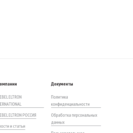
компании
Документы
EBEL ELTRON
Политика
TERNATIONAL
конфиденциальности
IEBEL ELTRON РОССИЯ
Обработка персональных
данных
ости и статьи