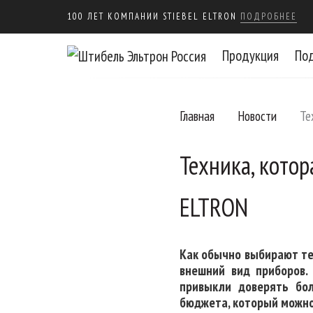
100 ЛЕТ КОМПАНИИ STIEBEL ELTRON
ПОДРОБНЕЕ
Продукция
По
Главная
Новости
Те
Техника, котор
ELTRON
Как обычно выбирают те
внешний вид приборов.
привыкли доверять бол
бюджета, который можно