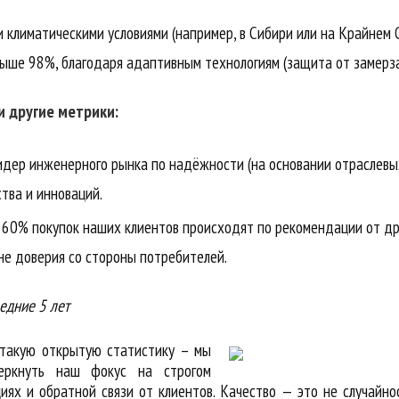
и климатическими условиями (например, в Сибири или на Крайнем 
ыше 98%, благодаря адаптивным технологиям (защита от замерза
и другие метрики:
дер инженерного рынка по надёжности (на основании отраслевых
ства и инноваций.
 60% покупок наших клиентов происходят по рекомендации от дру
не доверия со стороны потребителей.
едние 5 лет
 такую открытую статистику – мы
еркнуть наш фокус на строгом
иях и обратной связи от клиентов. Качество — это не случайно