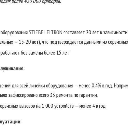
родаж более 420 000 приборов.
ы оборудования
STIEBEL ELTRON
составляет 20 лет в зависимости
тельных — 15-20 лет), что подтверждается данными из сервисных
 работают без замены более 15 лет
служивания:
ний для всей линейки оборудования — менее 0.4% в год. Наприме
ыло зафиксировано всего 33 ремонта по гарантии.
ервисных вызовов на 1 000 устройств — менее 4 в год.
плуатации: