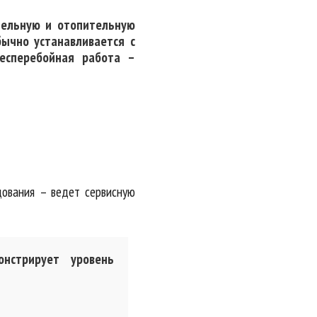
тельную и отопительную
бычно устанавливается с
бесперебойная работа –
дования – ведет сервисную
нстрирует уровень