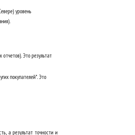
Севере) уровень
ния).
 отчетов). Это результат
гих покупателей*. Это
сть, а результат точности и