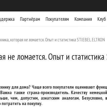
ддержка
Партнёрам
Покупателям
Компания
Клуб
хника, которая не ломается. Опыт и статистика STIEBEL ELTRON
ая не ломается. Опыт и статистика
хнику для дома? Чаще всего покупатели оценивают функц
 Важна также страна-производитель. Качеству немецкой
ьше, чем, допустим, азиатским аналогам. Безусловно, 
 потратить на покупку.