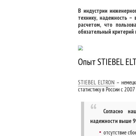
В индустрии инженерно
технику, надежность – 
расчетом, что пользов
обязательный критерий п
Опыт STIEBEL EL
STIEBEL ELTRON
– немецки
статистику в России с 2007 
Согласно на
надежности выше 
отсутствие сбо