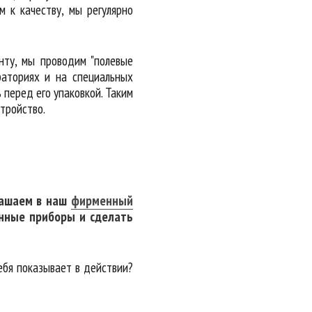
 к качеству, мы регулярно
нту, мы проводим "полевые
раториях и на специальных
 перед его упаковкой. Таким
стройство.
лашаем в наш
фирменный
ченные приборы и сделать
себя показывает в действии?