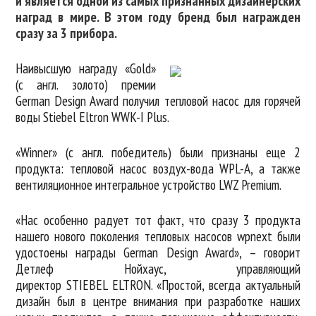
и является одной из самых признанных дизайнерских
наград в мире. В этом году бренд был награжден
сразу за 3 прибора.
Наивысшую награду «Gold»
(с англ. золото) премии
German Design Award получил тепловой насос для горячей
воды Stiebel Eltron WWK-I Plus.
«Winner» (с англ. победитель) были признаны еще 2
продукта: тепловой насос воздух-вода WPL-A, а также
вентиляционное интегральное устройство LWZ Premium.
«Нас особенно радует тот факт, что сразу 3 продукта
нашего нового поколения тепловых насосов wpnext были
удостоены награды German Design Award», – говорит
Детлеф Нойхаус, управляющий
директор STIEBEL ELTRON. «Простой, всегда актуальный
дизайн был в центре внимания при разработке наших